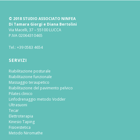
© 2018 STUDIO ASSOCIATO NINFEA
Di Tamara Giorgi e Diana Bertolini
Via Macelli, 37 – 55100 LUCCA
P.IVA 02064310465
Tel.:
+39 0583 4654
SERVIZI
Riabilitazione posturale
Riabilitazione funzionale
Massaggio teraupetico
Riabilitazione del pavimento pelvico
Pilates clinico
Linfodrenaggio metodo Vodder
Ultrasuoni
Tecar
Elettroterapia
Kinesio Taping
Fisioestetica
Metodo Niromathe