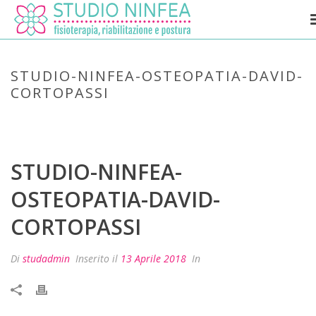
STUDIO-NINFEA-OSTEOPATIA-DAVID-
CORTOPASSI
HOME
»
DAVID CORTOPASSI
»
STUDIO-NINFEA-OSTEOPATIA-DAVID-
CORTOPASSI
STUDIO-NINFEA-
OSTEOPATIA-DAVID-
CORTOPASSI
Di
studadmin
Inserito il
13 Aprile 2018
In