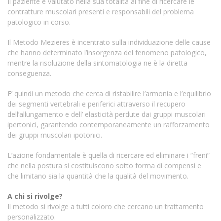
Il paziente è valutato nella sua totalità al fine di ricercare le
contratture muscolari presenti e responsabili del problema
patologico in corso.
Il Metodo Mezieres è incentrato sulla individuazione delle cause
che hanno determinato l’insorgenza del fenomeno patologico,
mentre la risoluzione della sintomatologia ne è la diretta
conseguenza.
E’ quindi un metodo che cerca di ristabilire l’armonia e l’equilibrio
dei segmenti vertebrali e periferici attraverso il recupero
dell’allungamento e dell’ elasticità perdute dai gruppi muscolari
ipertonici, garantendo contemporaneamente un rafforzamento
dei gruppi muscolari ipotonici.
L’azione fondamentale è quella di ricercare ed eliminare i “freni”
che nella postura si costituiscono sotto forma di compensi e
che limitano sia la quantità che la qualità del movimento.
A chi si rivolge?
Il metodo si rivolge a tutti coloro che cercano un trattamento
personalizzato.