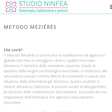
METODO MEZIÉRÈS
HOME
»
METODO MEZIÉRÈS
Che cos’è?
II Metodo Meziérès è una tecnica di riabilitazione ad approccio
globale che mira a correggere i diversi squilibri muscolari
attraverso il ripristino della simmetria corporea. Grazie al
ripristino della lunghezza fisiologica muscolare, si restituisce alle
articolazioni una più corretta libertà di movimento e quindi una
riduzione della sintomatologia dolorosa. Questo risultato si
ottiene attraverso l’adozione di posture mirate di allungamento
(in funzione delle caratteristiche del paziente), associate ad una
respirazione diaframmatica che agevola il rilasciamento
muscolare.