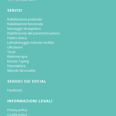
SERVIZI
Riabilitazione posturale
Riabilitazione funzionale
Massaggio teraupetico
Riabilitazione del pavimento pelvico
Pilates clinico
Linfodrenaggio metodo Vodder
Ultrasuoni
Tecar
Elettroterapia
Kinesio Taping
Fisioestetica
Metodo Niromathe
SEGUICI SUI SOCIAL
Facebook
INFORMAZIONI LEGALI
Privacy policy
Cookie policy