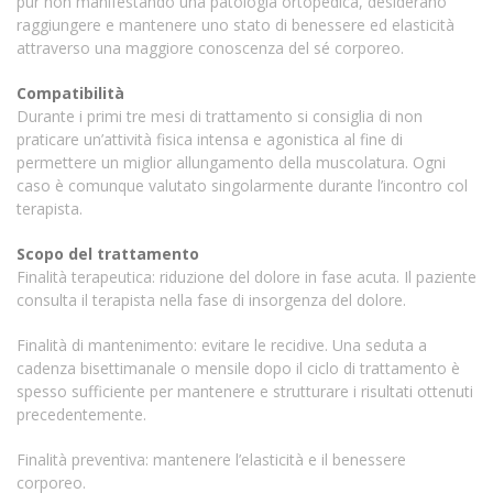
pur non manifestando una patologia ortopedica, desiderano
raggiungere e mantenere uno stato di benessere ed elasticità
attraverso una maggiore conoscenza del sé corporeo.
Compatibilità
Durante i primi tre mesi di trattamento si consiglia di non
praticare un’attività fisica intensa e agonistica al fine di
permettere un miglior allungamento della muscolatura. Ogni
caso è comunque valutato singolarmente durante l’incontro col
terapista.
Scopo del trattamento
Finalità terapeutica: riduzione del dolore in fase acuta. Il paziente
consulta il terapista nella fase di insorgenza del dolore.
Finalità di mantenimento: evitare le recidive. Una seduta a
cadenza bisettimanale o mensile dopo il ciclo di trattamento è
spesso sufficiente per mantenere e strutturare i risultati ottenuti
precedentemente.
Finalità preventiva: mantenere l’elasticità e il benessere
corporeo.