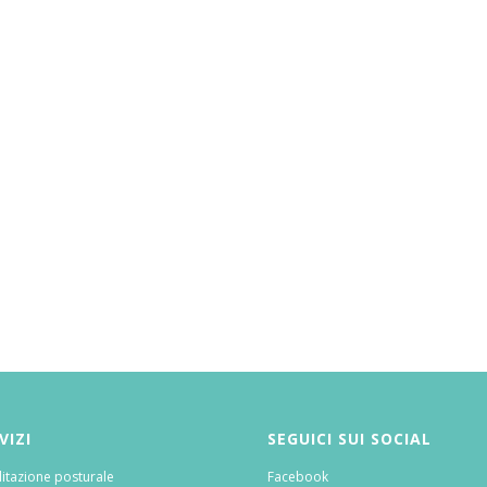
VIZI
SEGUICI SUI SOCIAL
litazione posturale
Facebook