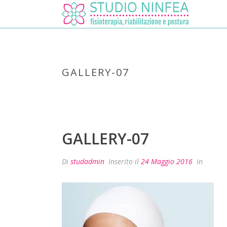
GALLERY-07
GALLERY-07
Di
studadmin
Inserito il
24 Maggio 2016
In