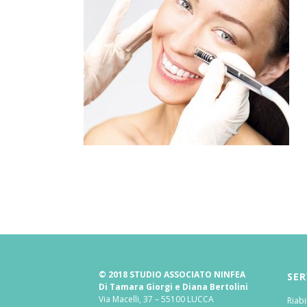
© 2018 STUDIO ASSOCIATO NINFEA
SER
Di Tamara Giorgi e Diana Bertolini
Via Macelli, 37 – 55100 LUCCA
Riabi