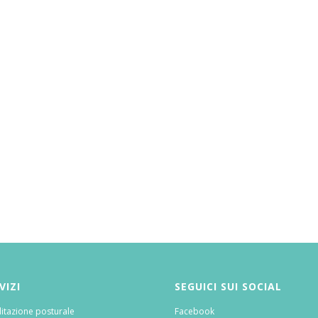
VIZI
SEGUICI SUI SOCIAL
litazione posturale
Facebook