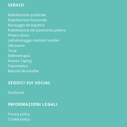
SERVIZI
Riabilitazione posturale
Riabilitazione funzionale
Massaggio teraupetico
Riabilitazione del pavimento pelvico
Pilates clinico
Linfodrenaggio metodo Vodder
Ultrasuoni
Tecar
Elettroterapia
Kinesio Taping
Fisioestetica
Metodo Niromathe
SEGUICI SUI SOCIAL
Facebook
INFORMAZIONI LEGALI
Privacy policy
Cookie policy