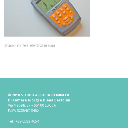
studio-ninfea-elettroterapia
© 2018 STUDIO ASSOCIATO NINFEA
Di Tamara Giorgi e Diana Bertolini
Via Macelli, 37 – 55100 LUCCA
P.IVA 02064310465
Tel.:
+39 0583 4654