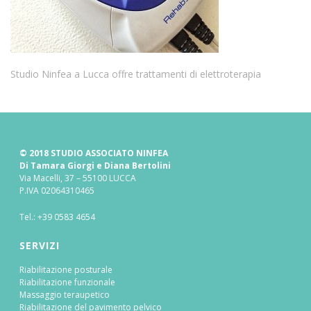
Studio Ninfea a Lucca offre trattamenti di elettroterapia
© 2018 STUDIO ASSOCIATO NINFEA
Di Tamara Giorgi e Diana Bertolini
Via Macelli, 37 – 55100 LUCCA
P.IVA 02064310465
Tel.:
+39 0583 4654
SERVIZI
Riabilitazione posturale
Riabilitazione funzionale
Massaggio teraupetico
Riabilitazione del pavimento pelvico