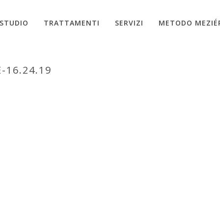
STUDIO
TRATTAMENTI
SERVIZI
METODO MEZIÉ
-16.24.19
HOME
»
TR