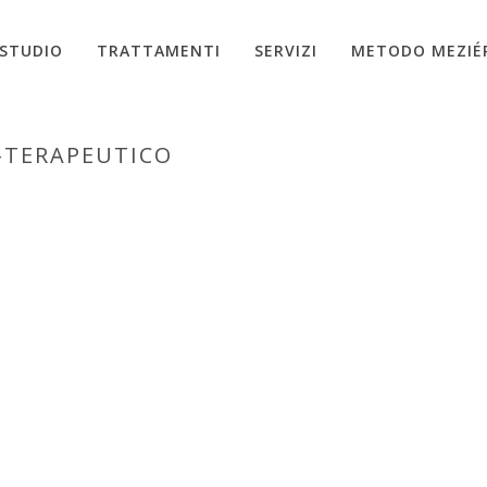
STUDIO
TRATTAMENTI
SERVIZI
METODO MEZIÉ
-TERAPEUTICO
HOME
»
TRATTA