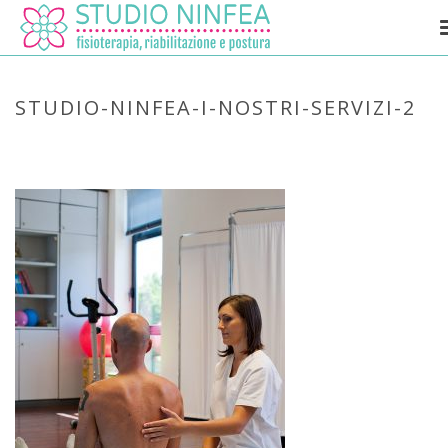
STUDIO-NINFEA-I-NOSTRI-SERVIZI-2
HOME
»
HOME
»
STUDIO-NINFEA-I-NOSTRI-SERVIZI-2