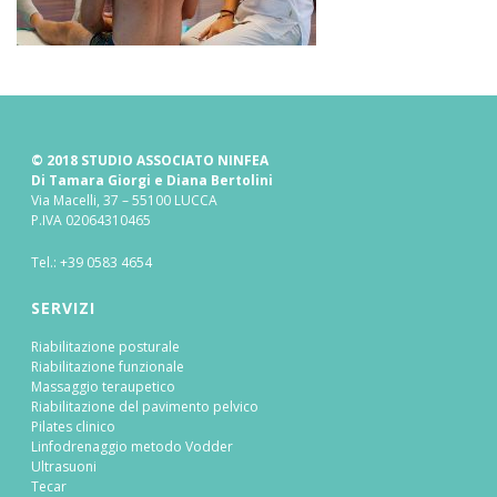
© 2018 STUDIO ASSOCIATO NINFEA
Di Tamara Giorgi e Diana Bertolini
Via Macelli, 37 – 55100 LUCCA
P.IVA 02064310465
Tel.:
+39 0583 4654
SERVIZI
Riabilitazione posturale
Riabilitazione funzionale
Massaggio teraupetico
Riabilitazione del pavimento pelvico
Pilates clinico
Linfodrenaggio metodo Vodder
Ultrasuoni
Tecar