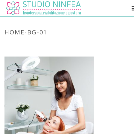
HOME-BG-01
HOME
»
HOME
»
HOME-BG-01