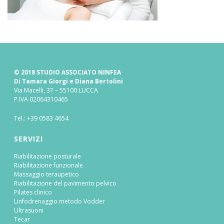
© 2018 STUDIO ASSOCIATO NINFEA
Di Tamara Giorgi e Diana Bertolini
Via Macelli, 37 – 55100 LUCCA
P.IVA 02064310465
Tel.:
+39 0583 4654
SERVIZI
Riabilitazione posturale
Riabilitazione funzionale
Massaggio teraupetico
Riabilitazione del pavimento pelvico
Pilates clinico
Linfodrenaggio metodo Vodder
Ultrasuoni
Tecar